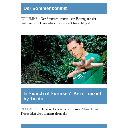
Der Sommer kommt
COLUMNS •
Der Sommer kommt - ein Beitrag aus der
Kolumne von GambaJo - exklusiv auf tranceblog.de
In Search of Sunrise 7: Asia – mixed
by Tiesto
RELEASES •
Die neue In Search of Sunrise Mix-CD von
Tiesto leitet die Sommersaison ein.