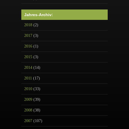
Jahres-Archiv:
2018
(2)
2017
(3)
2016
(1)
2015
(3)
2014
(14)
2011
(17)
2010
(33)
2009
(39)
2008
(38)
2007
(107)