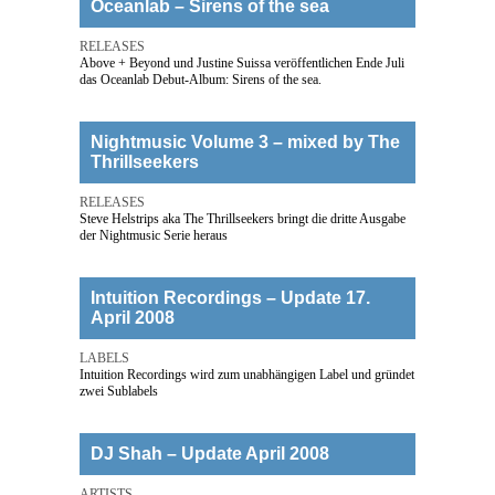
Oceanlab – Sirens of the sea
RELEASES
Above + Beyond und Justine Suissa veröffentlichen Ende Juli
das Oceanlab Debut-Album: Sirens of the sea.
Nightmusic Volume 3 – mixed by The
Thrillseekers
RELEASES
Steve Helstrips aka The Thrillseekers bringt die dritte Ausgabe
der Nightmusic Serie heraus
Intuition Recordings – Update 17.
April 2008
LABELS
Intuition Recordings wird zum unabhängigen Label und gründet
zwei Sublabels
DJ Shah – Update April 2008
ARTISTS