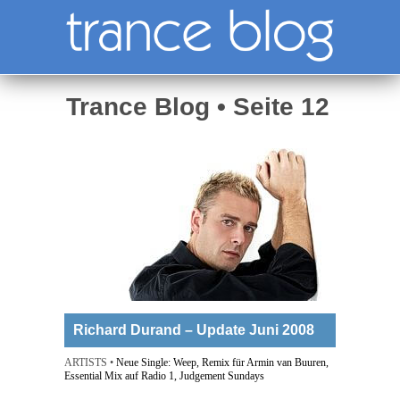
Trance Blog • Seite 12
Richard Durand – Update Juni 2008
ARTISTS •
Neue Single: Weep, Remix für Armin van Buuren,
Essential Mix auf Radio 1, Judgement Sundays