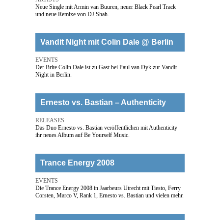
Neue Single mit Armin van Buuren, neuer Black Pearl Track
und neue Remixe von DJ Shah.
Vandit Night mit Colin Dale @ Berlin
EVENTS
Der Brite Colin Dale ist zu Gast bei Paul van Dyk zur Vandit
Night in Berlin.
Ernesto vs. Bastian – Authenticity
RELEASES
Das Duo Ernesto vs. Bastian veröffentlichen mit Authenticity
ihr neues Album auf Be Yourself Music.
Trance Energy 2008
EVENTS
Die Trance Energy 2008 in Jaarbeurs Utrecht mit Tiesto, Ferry
Corsten, Marco V, Rank 1, Ernesto vs. Bastian und vielen mehr.