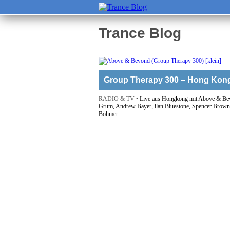
Trance Blog
Group Therapy 300 – Hong Kon
RADIO & TV •
Live aus Hongkong mit Above & Be
Grum, Andrew Bayer, ilan Bluestone, Spencer Brow
Böhmer.