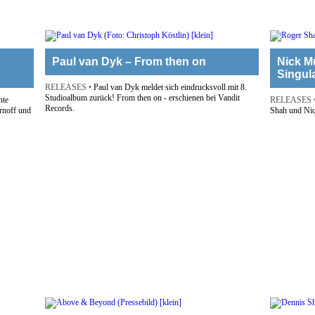
Paul van Dyk – From then on
Nick M
Singula
RELEASES •
Paul van Dyk meldet sich eindrucksvoll mit 8.
Studioalbum zurück! From then on - erschienen bei Vandit
nte
RELEASES 
Records.
rnoff und
Shah und Nic