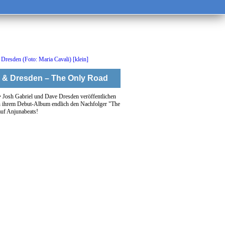
l & Dresden – The Only Road
•
Josh Gabriel und Dave Dresden veröffentlichen
ch ihrem Debut-Album endlich den Nachfolger "The
uf Anjunabeats!