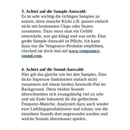
3. Achtet auf die Sample-Auswahl:
Es ist sehr wichtig die richtigen Samples zu
nutzen, denn manche Kicks z.B. passen einfach
nicht mit bestimmten Claps oder Snares
zusammen. Dazu muss man ein Gefühl
entwickeln, was gut klingt und was nicht. Eine
große Sample-Auswahl ist Pflicht. Ich kann
dazu nur die Vengeance-Produkte empfehlen,
checked sie doch mal auf
www.vengeance-
sound.com
.
4. Achtet auf die Sound-Auswahl:
Hier gilt das gleiche wie bei den Samples. Eine
dicke Supersaw funktioniert einfach nicht
zusammen mit einem breiten Sawtooth-Pad im
Background. Diese beiden Sounds
überschneiden sich zwangsläufig viel zu sehr
und am Ende bekommt ihr die gefürchtete
Frequenz-Matsche. Analysiert dazu auch wieder
eure Lieblingsproduktionen und schaut, wie die
einzelnen Sounds dort angewendet wurden und
welche Sounds übereinaner spielen.