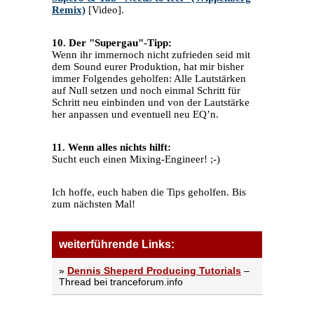
Remix)
[Video].
10. Der "Supergau"-Tipp:
Wenn ihr immernoch nicht zufrieden seid mit
dem Sound eurer Produktion, hat mir bisher
immer Folgendes geholfen: Alle Lautstärken
auf Null setzen und noch einmal Schritt für
Schritt neu einbinden und von der Lautstärke
her anpassen und eventuell neu EQ’n.
11. Wenn alles nichts hilft:
Sucht euch einen Mixing-Engineer! ;-)
Ich hoffe, euch haben die Tips geholfen. Bis
zum nächsten Mal!
weiterführende Links:
»
Dennis Sheperd Producing Tutorials
–
Thread bei tranceforum.info