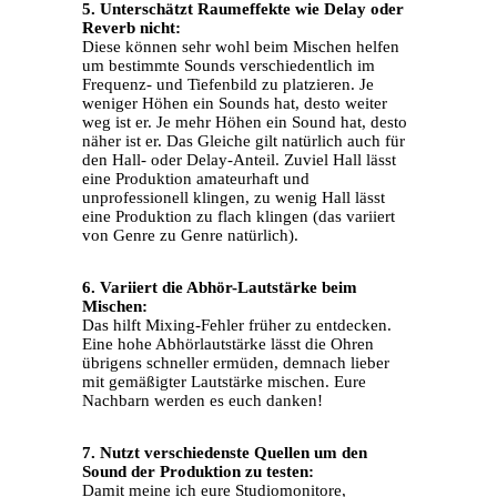
5. Unterschätzt Raumeffekte wie Delay oder
Reverb nicht:
Diese können sehr wohl beim Mischen helfen
um bestimmte Sounds verschiedentlich im
Frequenz- und Tiefenbild zu platzieren. Je
weniger Höhen ein Sounds hat, desto weiter
weg ist er. Je mehr Höhen ein Sound hat, desto
näher ist er. Das Gleiche gilt natürlich auch für
den Hall- oder Delay-Anteil. Zuviel Hall lässt
eine Produktion amateurhaft und
unprofessionell klingen, zu wenig Hall lässt
eine Produktion zu flach klingen (das variiert
von Genre zu Genre natürlich).
6. Variiert die Abhör-Lautstärke beim
Mischen:
Das hilft Mixing-Fehler früher zu entdecken.
Eine hohe Abhörlautstärke lässt die Ohren
übrigens schneller ermüden, demnach lieber
mit gemäßigter Lautstärke mischen. Eure
Nachbarn werden es euch danken!
7. Nutzt verschiedenste Quellen um den
Sound der Produktion zu testen:
Damit meine ich eure Studiomonitore,