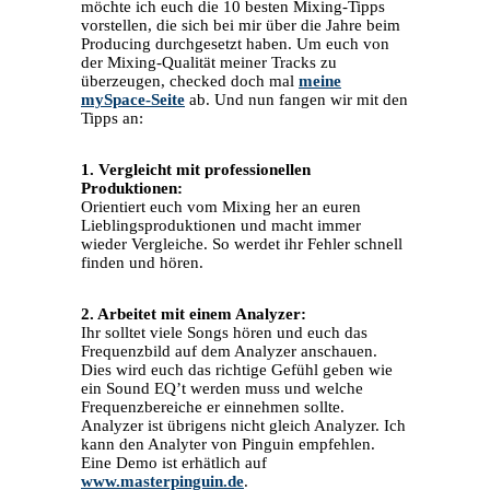
möchte ich euch die 10 besten Mixing-Tipps
vorstellen, die sich bei mir über die Jahre beim
Producing durchgesetzt haben. Um euch von
der Mixing-Qualität meiner Tracks zu
überzeugen, checked doch mal
meine
mySpace-Seite
ab. Und nun fangen wir mit den
Tipps an:
1. Vergleicht mit professionellen
Produktionen:
Orientiert euch vom Mixing her an euren
Lieblingsproduktionen und macht immer
wieder Vergleiche. So werdet ihr Fehler schnell
finden und hören.
2. Arbeitet mit einem Analyzer:
Ihr solltet viele Songs hören und euch das
Frequenzbild auf dem Analyzer anschauen.
Dies wird euch das richtige Gefühl geben wie
ein Sound EQ’t werden muss und welche
Frequenzbereiche er einnehmen sollte.
Analyzer ist übrigens nicht gleich Analyzer. Ich
kann den Analyter von Pinguin empfehlen.
Eine Demo ist erhätlich auf
www.masterpinguin.de
.