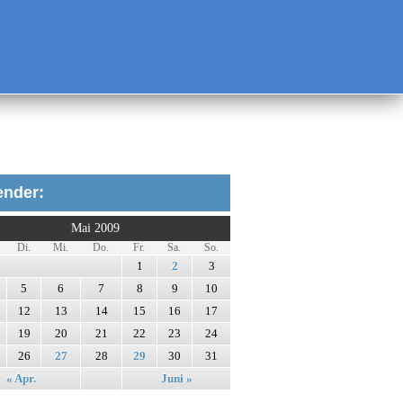
ender:
Mai 2009
Di.
Mi.
Do.
Fr.
Sa.
So.
1
2
3
5
6
7
8
9
10
12
13
14
15
16
17
19
20
21
22
23
24
26
27
28
29
30
31
« Apr.
Juni »