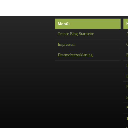
Menü:
Trance Blog Startseite
A
Impressum
Datenschutzerklärung
I
R
T