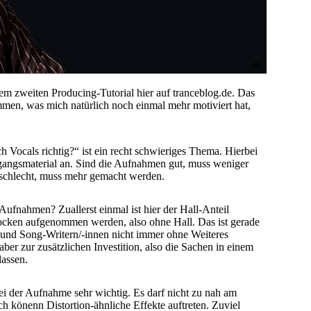
m zweiten Producing-Tutorial hier auf tranceblog.de. Das
men, was mich natürlich noch einmal mehr motiviert hat,
 Vocals richtig?“ ist ein recht schwieriges Thema. Hierbei
gangsmaterial an. Sind die Aufnahmen gut, muss weniger
 schlecht, muss mehr gemacht werden.
Aufnahmen? Zuallerst einmal ist hier der Hall-Anteil
trocken aufgenommen werden, also ohne Hall. Das ist gerade
n und Song-Writern/-innen nicht immer ohne Weiteres
aber zur zusätzlichen Investition, also die Sachen in einem
assen.
ei der Aufnahme sehr wichtig. Es darf nicht zu nah am
könenn Distortion-ähnliche Effekte auftreten. Zuviel