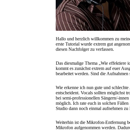
Hallo und herzlich willkommen zu meine
erste Tutorial wurde extrem gut angenom
diesen Nachfolger zu verfassen.
Das diesmalige Thema „Wie effektiere ich
kommt es zunächst extrem auf euer Aus
bearbeitet werden. Sind die Aufnahmen
Wie erkenne ich nun gute und schlechte 
entscheident. Vocals sollten möglichst 
bei semi-professionellen Sängern/-inne
möglich. Ich rate euch in solchen Fällen 
Studio dann noch einmal aufnehmen zu l
Weiterhin ist die Mikrofon-Entfernung b
Mikrofon aufgenommen werden. Dadurch 