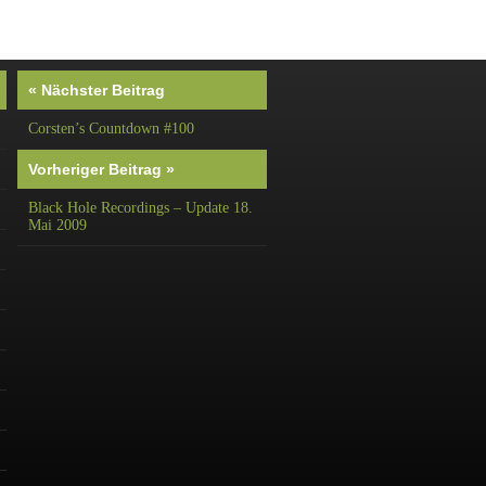
« Nächster Beitrag
Corsten’s Countdown #100
Vorheriger Beitrag »
Black Hole Recordings – Update 18.
Mai 2009