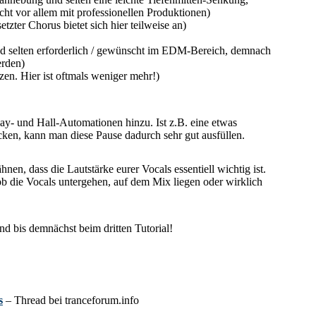
cht vor allem mit professionellen Produktionen)
etzter Chorus bietet sich hier teilweise an)
d selten erforderlich / gewünscht im EDM-Bereich, demnach
erden)
zen. Hier ist oftmals weniger mehr!)
ay- und Hall-Automationen hinzu. Ist z.B. eine etwas
ken, kann man diese Pause dadurch sehr gut ausfüllen.
hnen, dass die Lautstärke eurer Vocals essentiell wichtig ist.
ob die Vocals untergehen, auf dem Mix liegen oder wirklich
d bis demnächst beim dritten Tutorial!
s
– Thread bei tranceforum.info