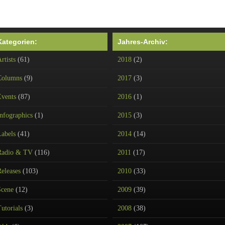
Kategorien:
Jahres-Archiv:
rtists
(61)
2018
(2)
Columns
(9)
2017
(3)
Events
(87)
2016
(1)
nfographics
(1)
2015
(3)
Labels
(41)
2014
(14)
Radio & TV
(116)
2011
(17)
eleases
(103)
2010
(33)
Scene
(12)
2009
(39)
utorials
(3)
2008
(38)