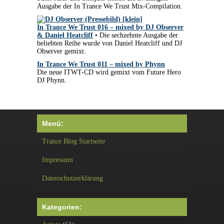
Ausgabe der In Trance We Trust Mix-Compilation.
In Trance We Trust 016 – mixed by DJ Observer
& Daniel Heatcliff
• Die sechzehnte Ausgabe der
beliebten Reihe wurde von Daniel Heatcliff und DJ
Observer gemixt.
In Trance We Trust 011 – mixed by Phynn
Die neue ITWT-CD wird gemixt vom Future Hero
DJ Phynn.
Menü:
Trance Blog Startseite
Impressum
Datenschutzerklärung
Kategorien: