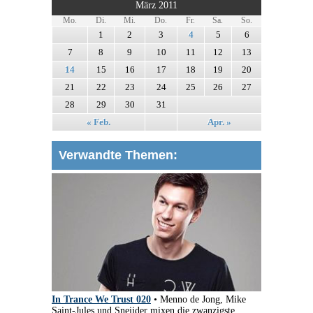
März 2011
Mo.
Di.
Mi.
Do.
Fr.
Sa.
So.
1
2
3
4
5
6
7
8
9
10
11
12
13
14
15
16
17
18
19
20
21
22
23
24
25
26
27
28
29
30
31
« Feb.
Apr. »
Verwandte Themen:
In Trance We Trust 020
• Menno de Jong, Mike
Saint-Jules und Sneijder mixen die zwanzigste