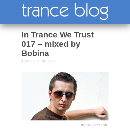
In Trance We Trust
017 – mixed by
Bobina
4. März 2011, 16:57 Uhr
Bobina (Pressebild)