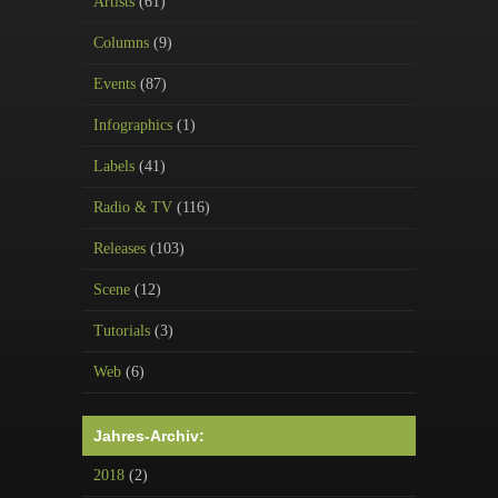
Artists
(61)
Columns
(9)
Events
(87)
Infographics
(1)
Labels
(41)
Radio & TV
(116)
Releases
(103)
Scene
(12)
Tutorials
(3)
Web
(6)
Jahres-Archiv:
2018
(2)