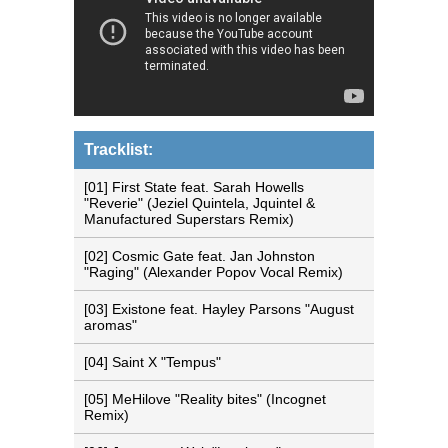
Tracklist:
[01] First State feat. Sarah Howells
"Reverie" (Jeziel Quintela, Jquintel &
Manufactured Superstars Remix)
[02] Cosmic Gate feat. Jan Johnston
"Raging" (Alexander Popov Vocal Remix)
[03] Existone feat. Hayley Parsons "August
aromas"
[04] Saint X "Tempus"
[05] MeHilove "Reality bites" (Incognet
Remix)