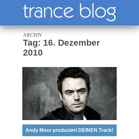
ARCHIV
Tag: 16. Dezember
2010
Andy Moor produziert DEINEN Track!