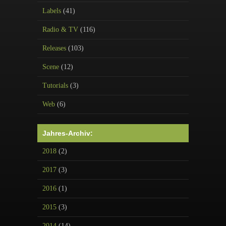
Labels
(41)
Radio & TV
(116)
Releases
(103)
Scene
(12)
Tutorials
(3)
Web
(6)
Jahres-Archiv:
2018
(2)
2017
(3)
2016
(1)
2015
(3)
2014
(14)