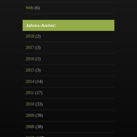
Web
(6)
Jahres-Archiv:
2018
(2)
2017
(3)
2016
(1)
2015
(3)
2014
(14)
2011
(17)
2010
(33)
2009
(39)
2008
(38)