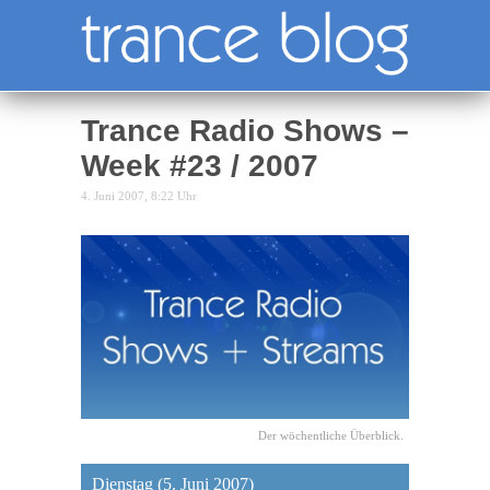
Trance Radio Shows –
Week #23 / 2007
4. Juni 2007, 8:22 Uhr
Der wöchentliche Überblick.
Dienstag (5. Juni 2007)