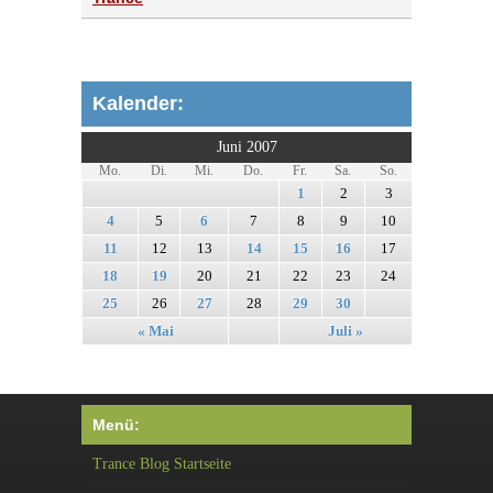
Kalender:
Juni 2007
Mo.
Di.
Mi.
Do.
Fr.
Sa.
So.
1
2
3
4
5
6
7
8
9
10
11
12
13
14
15
16
17
18
19
20
21
22
23
24
25
26
27
28
29
30
« Mai
Juli »
Menü:
Trance Blog Startseite