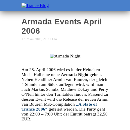
Armada Events April
2006
17. März 2006, 21:21 Uhr
Am 28. April 2006 wird es in der Heineken
Music Hall eine neue
Armada Night
geben.
Neben Headliner Armin van Buuren, der gleich
4 Stunden am Stück auflegen wird, wird man
auch Markus Schulz, Matthew Dekay und Perry
O’Neil hinter den Turntables finden. Passend zu
diesem Event wird die Release der neuen Armin
van Buuren Mix-Compilation
„A State of
Trance 2006“
gefeiert werden. Die Party geht
von 22:00 – 7:00 Uhr; der Eintritt beträgt 32,50
EUR.