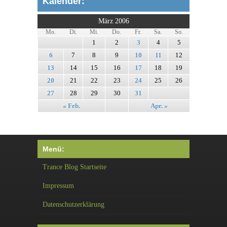
Kalender:
März 2006
Mo.
Di.
Mi.
Do.
Fr.
Sa.
So.
1
2
3
4
5
6
7
8
9
10
11
12
13
14
15
16
17
18
19
20
21
22
23
24
25
26
27
28
29
30
31
« Feb.
Apr. »
Menü:
Trance Blog Startseite
Impressum
Datenschutzerklärung