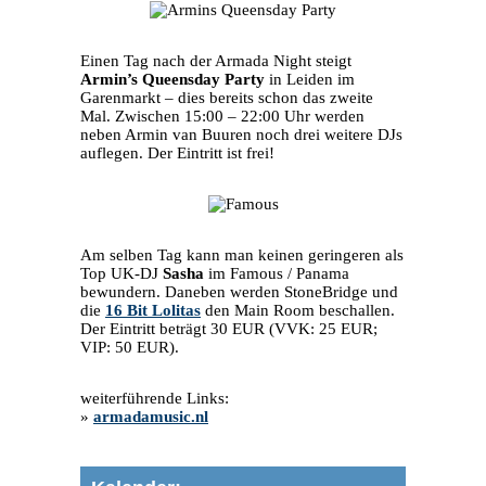
Einen Tag nach der Armada Night steigt
Armin’s Queensday Party
in Leiden im
Garenmarkt – dies bereits schon das zweite
Mal. Zwischen 15:00 – 22:00 Uhr werden
neben Armin van Buuren noch drei weitere DJs
auflegen. Der Eintritt ist frei!
Am selben Tag kann man keinen geringeren als
Top UK-DJ
Sasha
im Famous / Panama
bewundern. Daneben werden StoneBridge und
die
16 Bit Lolitas
den Main Room beschallen.
Der Eintritt beträgt 30 EUR (VVK: 25 EUR;
VIP: 50 EUR).
weiterführende Links:
»
armadamusic.nl