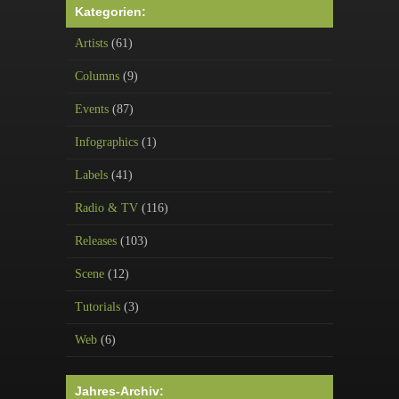
Kategorien:
Artists
(61)
Columns
(9)
Events
(87)
Infographics
(1)
Labels
(41)
Radio & TV
(116)
Releases
(103)
Scene
(12)
Tutorials
(3)
Web
(6)
Jahres-Archiv: