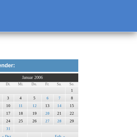
ender:
Januar 2006
Di.
Mi.
Do.
Fr.
Sa.
So.
1
3
4
5
6
7
8
10
11
12
13
14
15
17
18
19
20
21
22
24
25
26
27
28
29
31
« Dez.
Feb. »