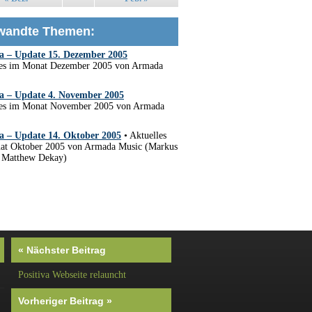
wandte Themen:
 – Update 15. Dezember 2005
les im Monat Dezember 2005 von Armada
 – Update 4. November 2005
les im Monat November 2005 von Armada
 – Update 14. Oktober 2005
• Aktuelles
at Oktober 2005 von Armada Music (Markus
, Matthew Dekay)
« Nächster Beitrag
Positiva Webseite relauncht
Vorheriger Beitrag »