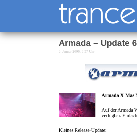
Armada – Update 6
6. Januar 2006, 3:37 Uhr
Armada X-Mas Ni
Auf der Armada We
verfügbar. Einfac
Kleines Release-Update: